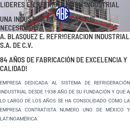
LIDERES EN REFRIGERACIÓN INDUSTRIAL
UNA INDUSTRIA PARA TODAS TUS
NECESIDADES
A. BLASQUEZ E. REFRIGERACION INDUSTRIAL
S.A. DE C.V.
84 AÑOS DE FABRICACIÓN DE EXCELENCIA Y
CALIDAD!
EMPRESA DEDICADA AL SISTEMA DE REFRIGERACIÓN
INDUSTRIAL DESDE 1938 AÑO DE SU FUNDACIÓN Y QUE A
LO LARGO DE LOS AÑOS SE HA CONSOLIDADO COMO LA
EMPRESA CONTRATISTA NUMERO UNO DE MÉXICO Y
LATINOAMÉRICA.